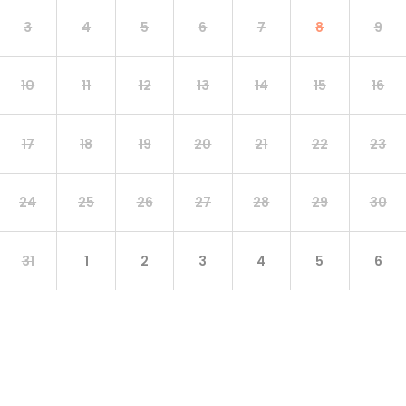
3
4
5
6
7
8
9
10
11
12
13
14
15
16
17
18
19
20
21
22
23
24
25
26
27
28
29
30
31
1
2
3
4
5
6