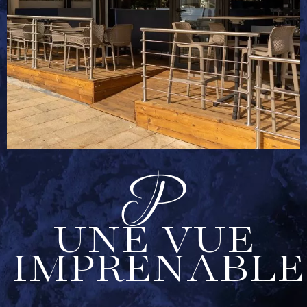
UNE VUE
IMPRENABLE