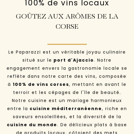
100% de vins locaux
GOÛTEZ AUX ARÔMES DE LA
CORSE
Le Paparazzi est un véritable joyau culinaire
situé sur le
port d'Ajaccio
. Notre
engagement envers la gastronomie locale se
reflète dans notre carte des vins, composée
à
100% de vins corse
s
, mettant en avant le
terroir et les cépages de l'île de beauté.
Notre cuisine est un mariage harmonieux
entre la
cuisine méditerranéenne
, riche en
saveurs ensoleillées, et la diversité de la
cuisine du monde
. De délicieux plats à base
de produits locaux, côtoient des mets