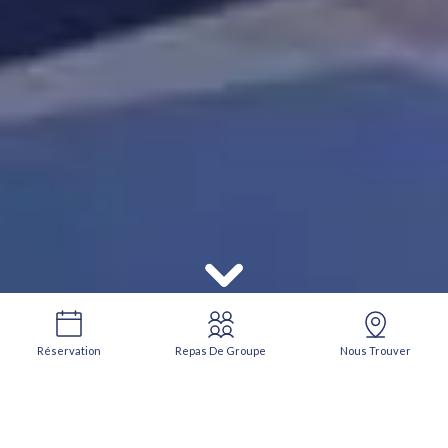
Réservation
Repas De Groupe
Nous Trouver
Restaurant sur le port d'Ajaccio