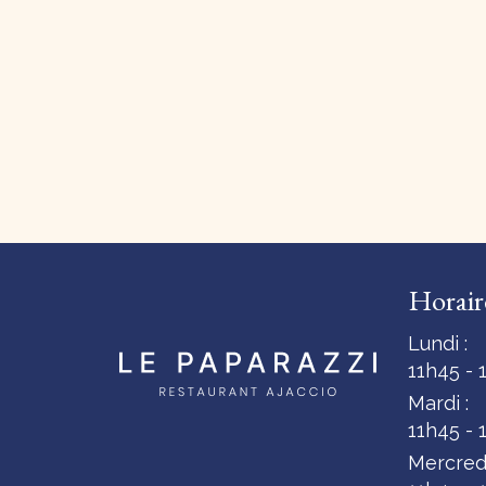
Horair
Lundi :
11h45 - 
Mardi :
11h45 - 
Mercredi