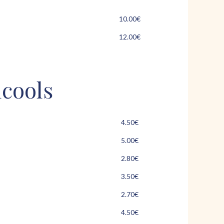
10.00€
12.00€
lcools
4.50€
5.00€
2.80€
3.50€
2.70€
4.50€