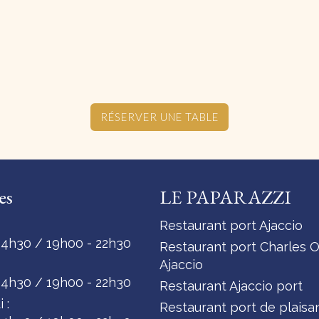
RÉSERVER UNE TABLE
es
LE PAPARAZZI
Restaurant port Ajaccio
14h30 / 19h00 - 22h30
Restaurant port Charles 
Ajaccio
14h30 / 19h00 - 22h30
Restaurant Ajaccio port
 :
Restaurant port de plaisa