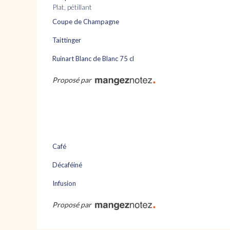
plat, pétillant
Coupe de Champagne
Taittinger
Ruinart Blanc de Blanc 75 cl
Proposé par
Café
Décaféiné
Infusion
Proposé par