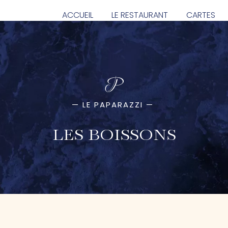
ACCUEIL
LE RESTAURANT
CARTES
—
LE PAPARAZZI
—
LES BOISSONS