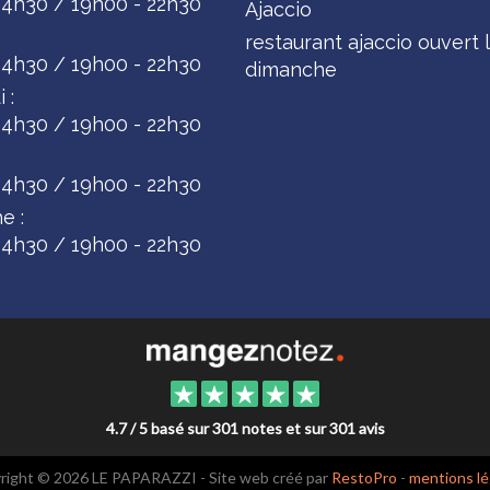
14h30 / 19h00 - 22h30
Ajaccio
restaurant ajaccio ouvert 
14h30 / 19h00 - 22h30
dimanche
 :
14h30 / 19h00 - 22h30
14h30 / 19h00 - 22h30
e :
14h30 / 19h00 - 22h30
4.7 / 5 basé sur 301 notes et sur 301 avis
right © 2026 LE PAPARAZZI - Site web créé par
RestoPro
-
mentions lé