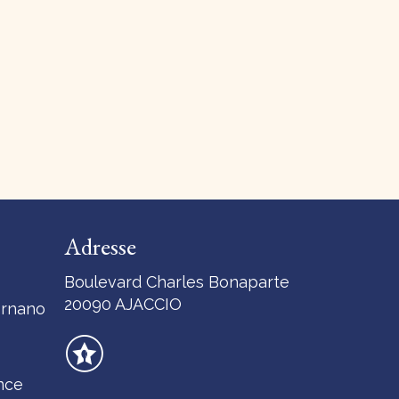
Adresse
Boulevard Charles Bonaparte
20090 AJACCIO
Ornano
nce