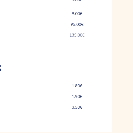
9.00€
95.00€
135.00€
s
1.80€
1.90€
3.50€