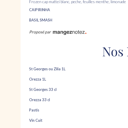
frozen cap mattei blanc, peche, feuilles menthe, limonade
CAIPIRINHA
BASIL SMASH
Proposé par
Nos 
St Georges ou Zilia 1L
Orezza 1L
St Georges 33 cl
Orezza 33 cl
Pastis
Vin Cuit