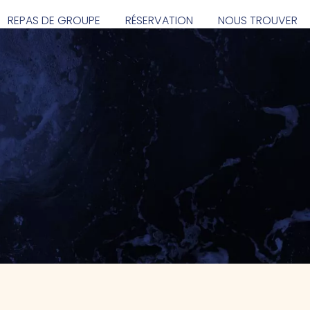
REPAS DE GROUPE
RÉSERVATION
NOUS TROUVER